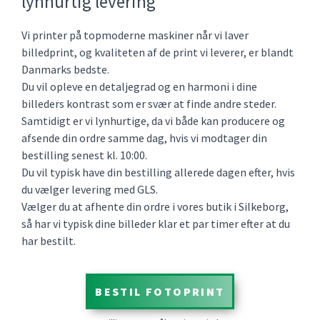
lynhurtig levering
Vi printer på topmoderne maskiner når vi laver
billedprint, og kvaliteten af de print vi leverer, er blandt
Danmarks bedste.
Du vil opleve en detaljegrad og en harmoni i dine
billeders kontrast som er svær at finde andre steder.
Samtidigt er vi lynhurtige, da vi både kan producere og
afsende din ordre samme dag, hvis vi modtager din
bestilling senest kl. 10:00.
Du vil typisk have din bestilling allerede dagen efter, hvis
du vælger levering med GLS.
Vælger du at afhente din ordre i vores butik i Silkeborg,
så har vi typisk dine billeder klar et par timer efter at du
har bestilt.
BESTIL FOTOPRINT