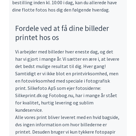
bestilling inden kl. 10:00 i dag, kan du allerede have
dine flotte fotos hos dig den følgende hverdag.
Fordele ved at få dine billeder
printet hos os
Vi arbejder med billeder hver eneste dag, og det
har vi gjort i mange år. Vi sætter en ære i, at levere
det bedst mulige resultat til dig. Hver gang!
Samtidigt er vi ikke blot en printvirksomhed, men
en fotovirksomhed med speciale i fotografisk
print. Silkefoto ApS som ejer fotosiderne:
Silkeprint.dk og Fotobog.nu, har i mange år stået
for kvalitet, hurtig levering og sublim
kundeservice.
Alle vores print bliver leveret med en hvid bagside,
dvs ingen information om hvor billederne er
printet. Desuden bruger vi kun tykkere fotopapir