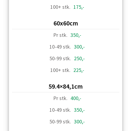
175,-
60x60cm
350,-
300,-
250,-
225,-
59.4×84,1cm
400,-
350,-
300,-