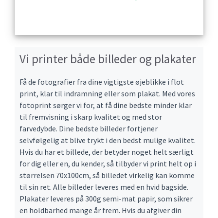
Vi printer både billeder og plakater
Få de fotografier fra dine vigtigste øjeblikke i flot
print, klar til indramning eller som plakat. Med vores
fotoprint sørger vi for, at få dine bedste minder klar
til fremvisning i skarp kvalitet og med stor
farvedybde. Dine bedste billeder fortjener
selvfølgelig at blive trykt i den bedst mulige kvalitet.
Hvis du har et billede, der betyder noget helt særligt
for dig eller en, du kender, så tilbyder vi print helt op i
størrelsen 70x100cm, så billedet virkelig kan komme
til sin ret. Alle billeder leveres med en hvid bagside.
Plakater leveres på 300g semi-mat papir, som sikrer
en holdbarhed mange år frem. Hvis du afgiver din