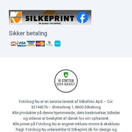
Sikker betaling
Fotobog Nu er en service leveret af Silkefoto ApS – Cvr.
32144276 – Ørstedsvej 1, 8600 Silkeborg
Alle produkter på denne hjemmeside, dets beskrivelser, billeder
og videoer er beskyttet af dansk lov om ophavsret.
Alle priser på Fotobog Nu er angivet inklusiv moms & eksklusiv
fragt. Fotobog Nu viderestiller til Silkeprint.dk for design og