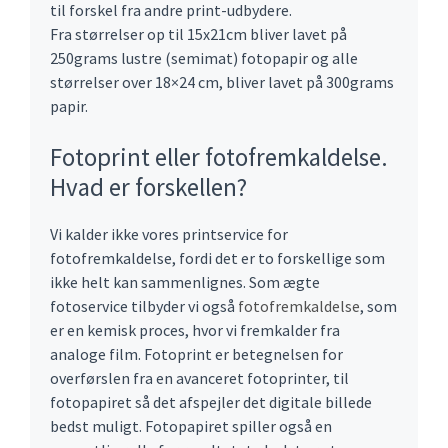
til forskel fra andre print-udbydere.
Fra størrelser op til 15x21cm bliver lavet på
250grams lustre (semimat) fotopapir og alle
størrelser over 18×24 cm, bliver lavet på 300grams
papir.
Fotoprint eller fotofremkaldelse.
Hvad er forskellen?
Vi kalder ikke vores printservice for
fotofremkaldelse, fordi det er to forskellige som
ikke helt kan sammenlignes. Som ægte
fotoservice tilbyder vi også
fotofremkaldelse
, som
er en kemisk proces, hvor vi fremkalder fra
analoge film. Fotoprint er betegnelsen for
overførslen fra en avanceret fotoprinter, til
fotopapiret så det afspejler det digitale billede
bedst muligt. Fotopapiret spiller også en