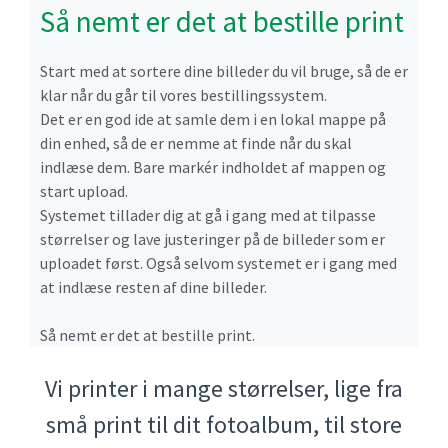
Så nemt er det at bestille print
Start med at sortere dine billeder du vil bruge, så de er
klar når du går til vores bestillingssystem.
Det er en god ide at samle dem i en lokal mappe på
din enhed, så de er nemme at finde når du skal
indlæse dem. Bare markér indholdet af mappen og
start upload.
Systemet tillader dig at gå i gang med at tilpasse
størrelser og lave justeringer på de billeder som er
uploadet først. Også selvom systemet er i gang med
at indlæse resten af dine billeder.
Så nemt er det at bestille print.
Vi printer i mange størrelser, lige fra
små print til dit fotoalbum, til store