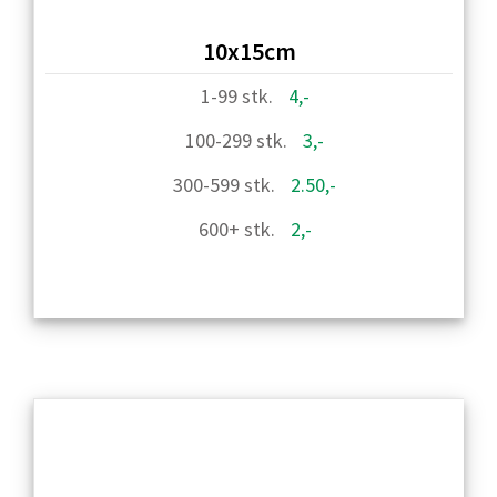
10x15cm
4,-
3,-
2.50,-
2,-