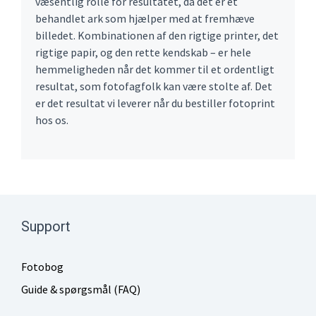
væsentlig rolle for resultatet, da det er et
behandlet ark som hjælper med at fremhæve
billedet. Kombinationen af den rigtige printer, det
rigtige papir, og den rette kendskab – er hele
hemmeligheden når det kommer til et ordentligt
resultat, som fotofagfolk kan være stolte af. Det
er det resultat vi leverer når du bestiller fotoprint
hos os.
Support
Fotobog
Guide & spørgsmål (FAQ)