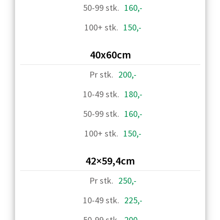
160,-
150,-
40x60cm
200,-
180,-
160,-
150,-
42×59,4cm
250,-
225,-
200,-