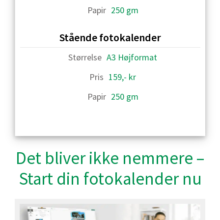
250 gm
Stående fotokalender
A3 Højformat
159,- kr
250 gm
Det bliver ikke nemmere –
Start din fotokalender nu