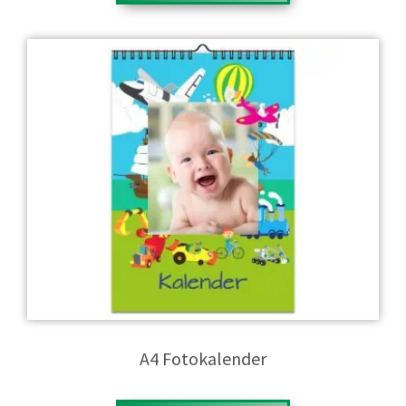
Lille og praktisk fotokalender. Nem at designe og nem at
finde plads til. Samtidigt er vores A4 kalender den billigste i
vores serie, hvor du for et lavt beløb kan lave en flot
kalender der holder hele året, med de bedste billeder af
dine nærmeste. Det bliver ikke nemmere og billigere.
A4 Fotokalender