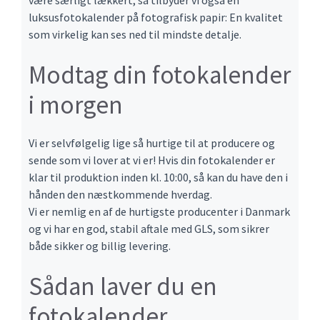
være særligt lækkert, så tilbyder vi også en
luksusfotokalender på fotografisk papir: En kvalitet
som virkelig kan ses ned til mindste detalje.
Modtag din fotokalender
i morgen
Vi er selvfølgelig lige så hurtige til at producere og
sende som vi lover at vi er! Hvis din fotokalender er
klar til produktion inden kl. 10:00, så kan du have den i
hånden den næstkommende hverdag.
Vi er nemlig en af de hurtigste producenter i Danmark
og vi har en god, stabil aftale med GLS, som sikrer
både sikker og billig levering.
Sådan laver du en
fotokalender