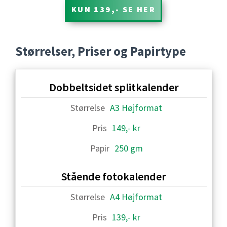
KUN 139,- SE HER
Størrelser, Priser og Papirtype
Dobbeltsidet splitkalender
A3 Højformat
149,- kr
250 gm
Stående fotokalender
A4 Højformat
139,- kr