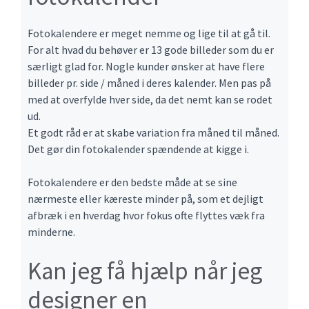
Fotokalendere er meget nemme og lige til at gå til.
For alt hvad du behøver er 13 gode billeder som du er
særligt glad for. Nogle kunder ønsker at have flere
billeder pr. side / måned i deres kalender. Men pas på
med at overfylde hver side, da det nemt kan se rodet
ud.
Et godt råd er at skabe variation fra måned til måned.
Det gør din fotokalender spændende at kigge i.
Fotokalendere er den bedste måde at se sine
nærmeste eller kæreste minder på, som et dejligt
afbræk i en hverdag hvor fokus ofte flyttes væk fra
minderne.
Kan jeg få hjælp når jeg
designer en