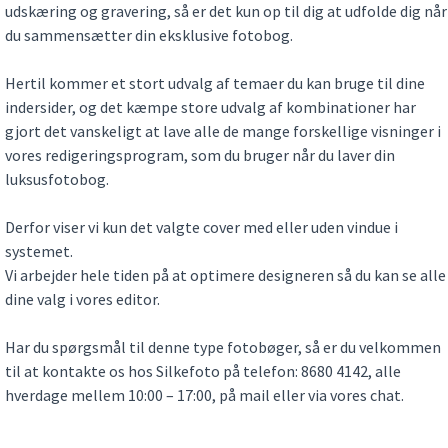
udskæring og gravering, så er det kun op til dig at udfolde dig når
du sammensætter din eksklusive fotobog.
Hertil kommer et stort udvalg af temaer du kan bruge til dine
indersider, og det kæmpe store udvalg af kombinationer har
gjort det vanskeligt at lave alle de mange forskellige visninger i
vores redigeringsprogram, som du bruger når du laver din
luksusfotobog.
Derfor viser vi kun det valgte cover med eller uden vindue i
systemet.
Vi arbejder hele tiden på at optimere designeren så du kan se alle
dine valg i vores editor.
Har du spørgsmål til denne type fotobøger, så er du velkommen
til at kontakte os hos Silkefoto på telefon: 8680 4142, alle
hverdage mellem 10:00 – 17:00, på mail eller via vores chat.