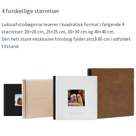
4 forskellige størrelser
Luksusfotobøgerne leveres i kvadratisk format i følgende 4
størrelser: 20×20 cm, 25×25 cm, 30×30 cm og 40×40 cm.
Den helt store eksklusive fotobog fylder altså 80 cm i udfoldet
tilstand.