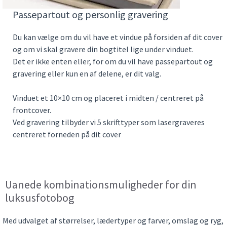
Passepartout og personlig gravering
Du kan vælge om du vil have et vindue på forsiden af dit cover
og om vi skal gravere din bogtitel lige under vinduet.
Det er ikke enten eller, for om du vil have passepartout og
gravering eller kun en af delene, er dit valg.
Vinduet et 10×10 cm og placeret i midten / centreret på
frontcover.
Ved gravering tilbyder vi 5 skrifttyper som lasergraveres
centreret forneden på dit cover
Uanede kombinationsmuligheder for din
luksusfotobog
Med udvalget af størrelser, lædertyper og farver, omslag og ryg,