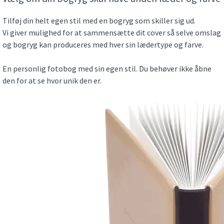
Tilføj din helt egen stil med en bogryg som skiller sig ud.
Vi giver mulighed for at sammensætte dit cover så selve omslag
og bogryg kan produceres med hver sin lædertype og farve.
En personlig fotobog med sin egen stil. Du behøver ikke åbne
den for at se hvor unik den er.