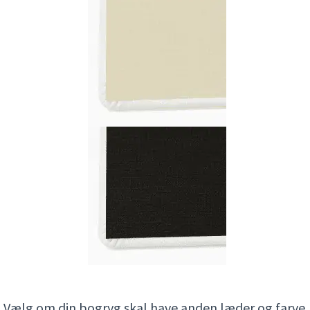
Vælg om din bogryg skal have anden læder og farve