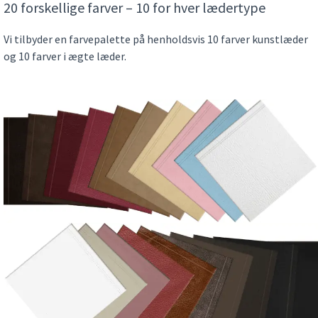
20 forskellige farver – 10 for hver lædertype
Vi tilbyder en farvepalette på henholdsvis 10 farver kunstlæder
og 10 farver i ægte læder.