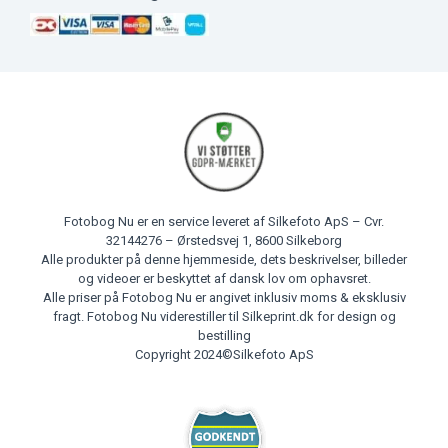
Fotobog Nu er en service leveret af Silkefoto ApS – Cvr.
32144276 – Ørstedsvej 1, 8600 Silkeborg
Alle produkter på denne hjemmeside, dets beskrivelser, billeder
og videoer er beskyttet af dansk lov om ophavsret.
Alle priser på Fotobog Nu er angivet inklusiv moms & eksklusiv
fragt. Fotobog Nu viderestiller til Silkeprint.dk for design og
bestilling
Copyright 2024©Silkefoto ApS