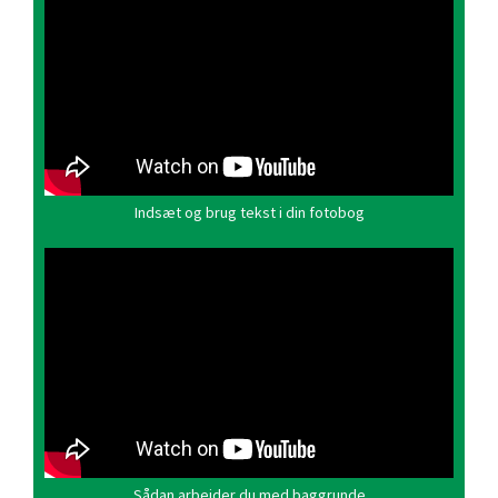
Indsæt og brug tekst i din fotobog
Sådan arbejder du med baggrunde