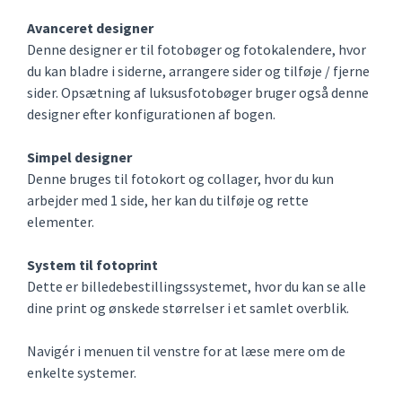
Avanceret designer
Denne designer er til fotobøger og fotokalendere, hvor
du kan bladre i siderne, arrangere sider og tilføje / fjerne
sider. Opsætning af luksusfotobøger bruger også denne
designer efter konfigurationen af bogen.
Simpel designer
Denne bruges til fotokort og collager, hvor du kun
arbejder med 1 side, her kan du tilføje og rette
elementer.
System til fotoprint
Dette er billedebestillingssystemet, hvor du kan se alle
dine print og ønskede størrelser i et samlet overblik.
Navigér i menuen til venstre for at læse mere om de
enkelte systemer.