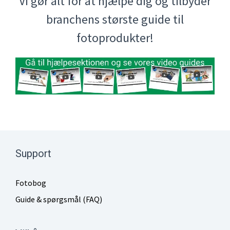
Vi gør alt for at hjælpe dig og tilbyder
branchens største guide til
fotoprodukter!
Support
Fotobog
Guide & spørgsmål (FAQ)