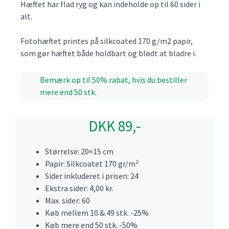
Hæftet har flad ryg og kan indeholde op til 60 sider i
alt.
Fotohæftet printes på silkcoated 170 g/m2 papir,
som gør hæftet både holdbart og blødt at bladre i.
Bemærk op til 50% rabat, hvis du bestiller
mere end 50 stk.
DKK 89,-
Størrelse: 20×15 cm
Papir: Silkcoatet 170 gr/m²
Sider inkluderet i prisen: 24
Ekstra sider: 4,00 kr.
Max. sider: 60
Køb mellem 10 & 49 stk. -25%
Køb mere end 50 stk. -50%