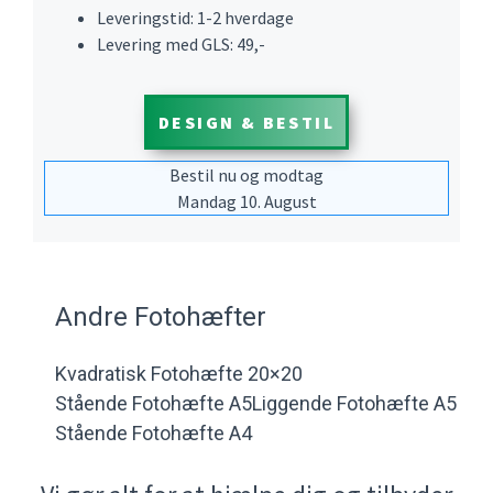
Leveringstid: 1-2 hverdage
Levering med GLS: 49,-
DESIGN & BESTIL
Bestil nu og modtag
Mandag 10. August
Andre Fotohæfter
Kvadratisk Fotohæfte 20×20
Stående Fotohæfte A5
Liggende Fotohæfte A5
Stående Fotohæfte A4