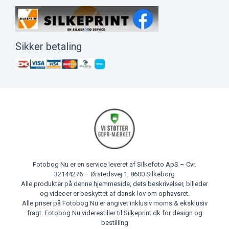
Sikker betaling
Fotobog Nu er en service leveret af Silkefoto ApS – Cvr.
32144276 – Ørstedsvej 1, 8600 Silkeborg
Alle produkter på denne hjemmeside, dets beskrivelser, billeder
og videoer er beskyttet af dansk lov om ophavsret.
Alle priser på Fotobog Nu er angivet inklusiv moms & eksklusiv
fragt. Fotobog Nu viderestiller til Silkeprint.dk for design og
bestilling